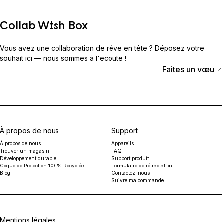
Collab Wish Box
Vous avez une collaboration de rêve en tête ? Déposez votre
souhait ici — nous sommes à l'écoute !
Faites un vœu
À propos de nous
Support
À propos de nous
Appareils
Trouver un magasin
FAQ
Développement durable
Support produit
Coque de Protection 100% Recyclée
Formulaire de rétractation
Blog
Contactez-nous
Suivre ma commande
Mentions légales