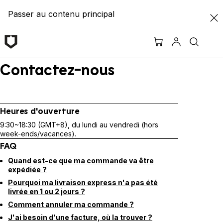
Passer au contenu principal
Contactez-nous
Heures d'ouverture
9:30~18:30 (GMT+8), du lundi au vendredi (hors
week-ends/vacances).
FAQ
Quand est-ce que ma commande va être
expédiée ?
Pourquoi ma livraison express n'a pas été
livrée en 1 ou 2 jours ?
Comment annuler ma commande ?
J'ai besoin d'une facture, où la trouver ?