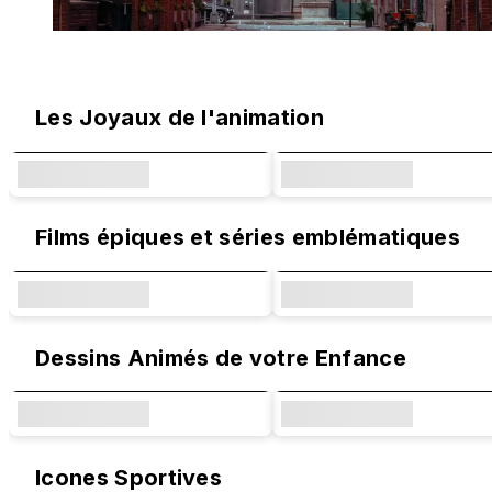
Designs originaux et collaborations
Les Joyaux de l'animation
Films épiques et séries emblématiques
Dessins Animés de votre Enfance
Icones Sportives